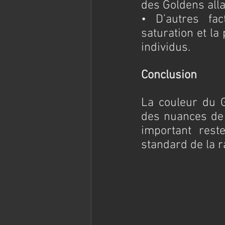
des Goldens alla
• D’autres fac
saturation et la
individus.
Conclusion
La couleur du G
des nuances de d
important rest
standard de la r