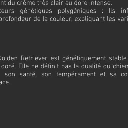
nt du crème très clair au doré intense.
teurs génétiques polygéniques : Ils infl
 profondeur de la couleur, expliquant les vari
olden Retriever est génétiquement stable e
oré. Elle ne définit pas la qualité du chien,
e son santé, son tempérament et sa con
ace.