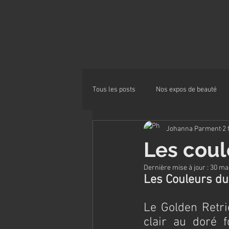
Tous les posts
Nos expos de beauté
Johanna Parment
2 
Alimentation
Les coul
Dernière mise à jour :
30 ma
Les Couleurs du
Le Golden Retri
clair au doré f