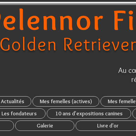
elennor F
Golden Retrieve
Au cœ
r
Actualités
Mes femelles (actives)
Mes femelle
Les fondateurs
10 ans d'expositions canines
Galerie
Livre d'or