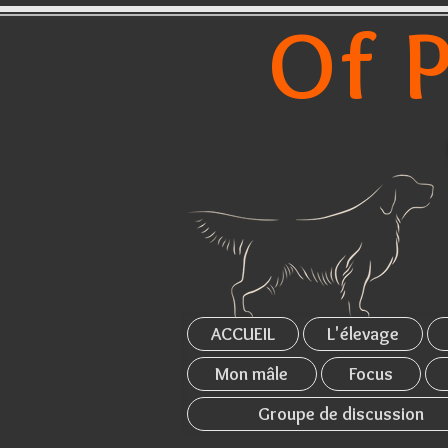
Of P
ACCUEIL
L'élevage
Mon mâle
Focus
Groupe de discussion