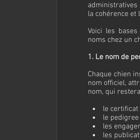
administratives e
la cohérence et l
Voici les bases
noms chez un chi
1. Le nom de pedi
Chaque chien ins
nom officiel, att
nom, qui restera 
le certifica
le pedigree 
les engagem
les publicat