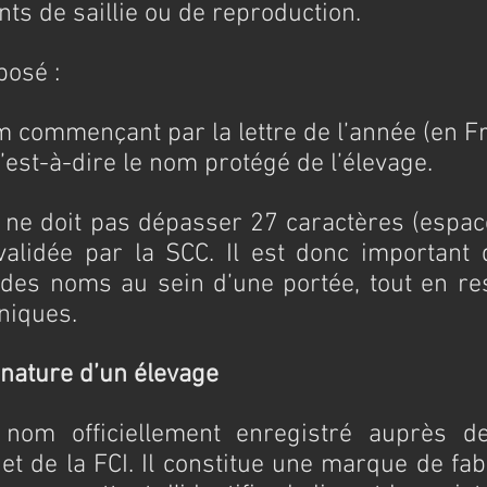
ts de saillie ou de reproduction.
osé :
 commençant par la lettre de l’année (en Fr
 c’est-à-dire le nom protégé de l’élevage.
ne doit pas dépasser 27 caractères (espace
validée par la SCC. Il est donc important 
 des noms au sein d’une portée, tout en res
niques.
signature d’un élevage
 nom officiellement enregistré auprès de
et de la FCI. Il constitue une marque de fab