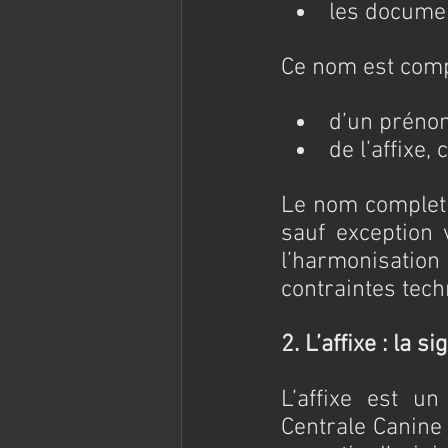
les documen
Ce nom est comp
d’un prénom
de l’affixe,
Le nom complet 
sauf exception 
l’harmonisation
contraintes tech
2. L’affixe : la 
L’affixe est un
Centrale Canine 