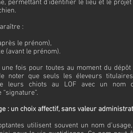
e, permettant d’identifier le lieu et le projet
chien.
araître :
(après le prénom),
xe (avant le prénom).
t une fois pour toutes au moment du dépôt de 
e noter que seuls les éleveurs titulaires 
ire leurs chiots au LOF avec un nom d
 “signature”.
e : un choix affectif, sans valeur administra
ptantes utilisent souvent un nom d’usage, c