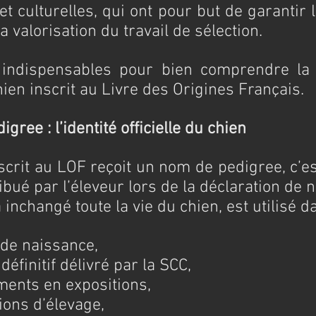
t culturelles, qui ont pour but de garantir la
a valorisation du travail de sélection.
 indispensables pour bien comprendre la 
en inscrit au Livre des Origines Français.
gree : l’identité officielle du chien
crit au LOF reçoit un nom de pedigree, c’es
ribué par l’éleveur lors de la déclaration de 
inchangé toute la vie du chien, est utilisé da
t de naissance,
définitif délivré par la SCC,
ents en expositions,
ions d’élevage,