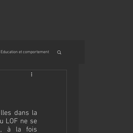
Education et comportement
lles dans la 
u LOF ne se 
 à la fois 