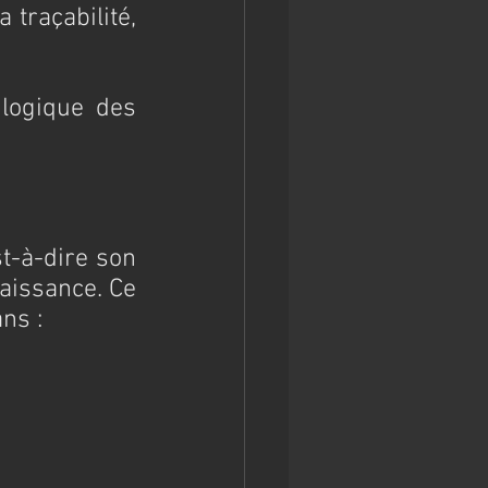
 traçabilité, 
logique des 
t-à-dire son 
naissance. Ce 
ns :