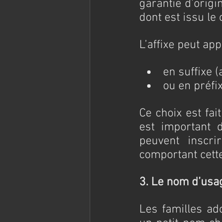
garantie d’origin
dont est issu le 
L’affixe peut app
en suffixe 
ou en préfi
Ce choix est fai
est important d
peuvent inscr
comportant cette
3. Le nom d’usag
Les familles ado