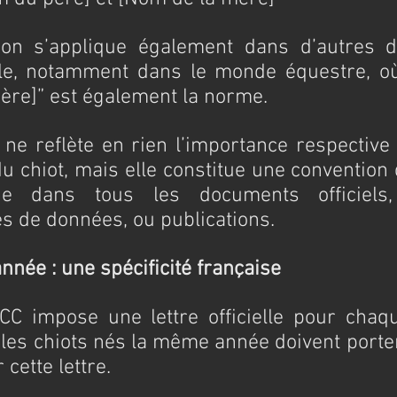
tion s’applique également dans d’autres 
le, notamment dans le monde équestre, où
mère]” est également la norme.
 ne reflète en rien l’importance respective
du chiot, mais elle constitue une convention 
due dans tous les documents officiels, 
s de données, ou publications.
’année : une spécificité française
CC impose une lettre officielle pour chaq
 les chiots nés la même année doivent porte
ette lettre.