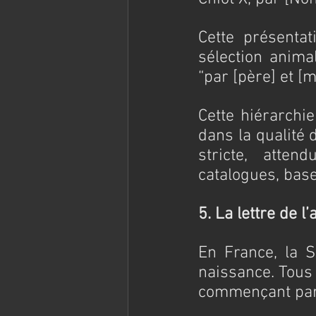
Cette présenta
sélection anima
“par [père] et [
Cette hiérarchie
dans la qualité 
stricte, atten
catalogues, base
5. La lettre de l
En France, la S
naissance. Tous
commençant par c