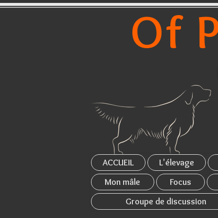
Of P
ACCUEIL
L'élevage
Mon mâle
Focus
Groupe de discussion