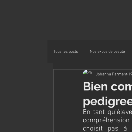
Tous les posts
Nos expos de beauté
Johanna Parment
19
Alimentation
Bien co
pedigree
En tant qu’éleve
compréhension d
choisit pas à 