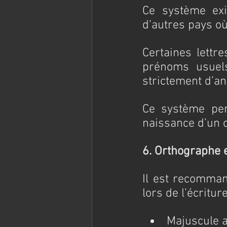
Ce système exi
d’autres pays où
Certaines lettre
prénoms usuels 
strictement d’a
Ce système perm
naissance d’un c
6. Orthographe et
Il est recomman
lors de l’écritur
Majuscule a