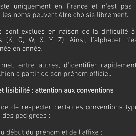
ste uniquement en France et n’est pas ut
 les noms peuvent être choisis librement.
s sont exclues en raison de la difficulté à
(K, Q, W, X, Y, Z). Ainsi, l’alphabet n’es
nnée en année.
et, entre autres, d’identifier rapidement
hien à partir de son prénom officiel.
 lisibilité : attention aux conventions
dé de respecter certaines conventions typ
e des pedigrees :
u début du prénom et de l’affixe ;