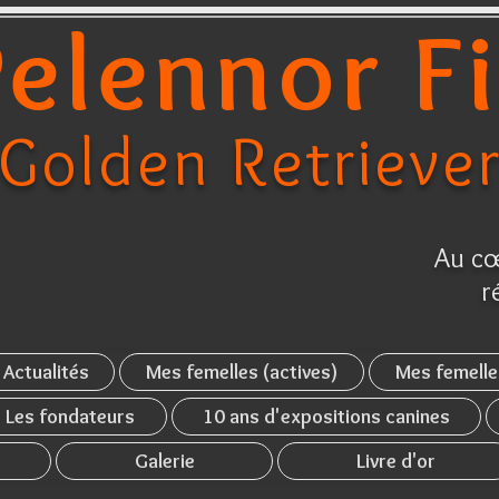
elennor F
Golden Retrieve
Au cœ
r
Actualités
Mes femelles (actives)
Mes femelle
Les fondateurs
10 ans d'expositions canines
Galerie
Livre d'or