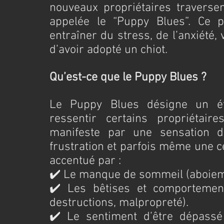
nouveaux propriétaires traversent
appelée le “Puppy Blues”. Ce 
entraîner du stress, de l’anxiété,
d’avoir adopté un chiot.
Qu’est-ce que le Puppy Blues ?
Le Puppy Blues désigne un éta
ressentir certains propriétaire
manifeste par une sensation d’
frustration et parfois même une ce
accentué par :
✔️ Le manque de sommeil (aboieme
✔️ Les bêtises et comportements
destructions, malpropreté).
✔️ Le sentiment d’être dépassé p