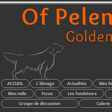
Of Pelen
Golden
ACCUEIL
L'élevage
Actualités
Mes fe
Mon mâle
Focus
Les fondateurs
Groupe de discussion
Galerie