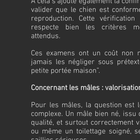
À cela s’ajoute également la confi
valider que le chien est conforme
reproduction. Cette vérificatio
respecte bien les critères m
attendus.
Ces examens ont un coût non nég
jamais les négliger sous prétext
petite portée maison”.
Concernant les mâles : valorisatio
Pour les mâles, la question est l
complexe. Un mâle bien né, issu d
qualité, et surtout correctement v
ou même un toilettage soigné, ser