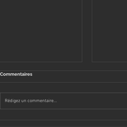
Commentaires
Rédigez un commentaire...
Prudence avec les réseaux
Pourquoi je
sociaux
sans rende