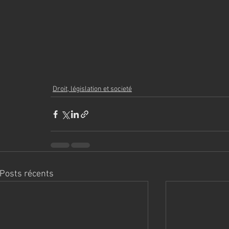
Droit, législation et societé
Posts récents