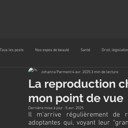
Tous les posts
Nos expos de beauté
Santé
Droit, législatio
Johanna Parment
4 avr. 2025
3 min de lecture
Alimentation
La reproduction ch
mon point de vue
Dernière mise à jour :
5 avr. 2025
Il m’arrive régulièrement de 
adoptantes qui, voyant leur “gra