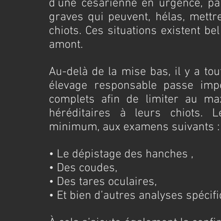
d’une césarienne en urgence, pa
graves qui peuvent, hélas, mettr
chiots. Ces situations existent be
amont.
Au-delà de la mise bas, il y a tou
élevage responsable passe impé
complets afin de limiter au ma
héréditaires à leurs chiots. 
minimum, aux examens suivants :
• Le dépistage des hanches ,
• Des coudes,
• Des tares oculaires,
• Et bien d’autres analyses spécif