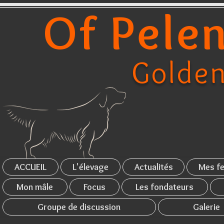
Of Pelen
Golden
ACCUEIL
L'élevage
Actualités
Mes fe
Mon mâle
Focus
Les fondateurs
Groupe de discussion
Galerie