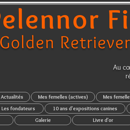
elennor F
Golden Retrieve
Au cœ
r
Actualités
Mes femelles (actives)
Mes femelle
Les fondateurs
10 ans d'expositions canines
Galerie
Livre d'or