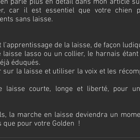
’en parle plus en détail dans mon article su
r, car il est essentiel que votre chien p
ents sans laisse.
l’apprentissage de la laisse, de façon ludiq
e laisse lasso ou un collier, le harnais étant
déjà éduqués.
 sur la laisse et utiliser la voix et les réco
e laisse courte, longe et liberté, pour un
ls, la marche en laisse deviendra un momen
 que pour votre Golden  !