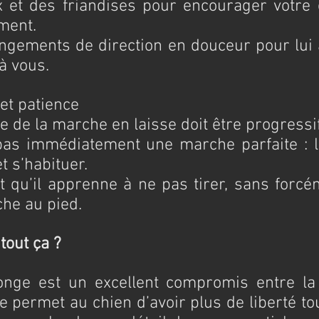
ix et des friandises pour encourager votre 
ment.
angements de direction en douceur pour lui 
 à vous.
 et patience
e de la marche en laisse doit être progressif
as immédiatement une marche parfaite : la
t s’habituer.
t qu’il apprenne à ne pas tirer, sans forcé
che au pied.
tout ça ?
onge est un excellent compromis entre la l
lle permet au chien d’avoir plus de liberté to