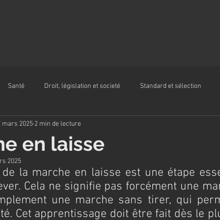
Santé
Droit, législation et societé
Standard et sélection
7 mars 2025
2 min de lecture
e en laisse
rs 2025
 de la marche en laisse est une étape essen
ver. Cela ne signifie pas forcément une mar
implement une marche sans tirer, qui perme
té. Cet apprentissage doit être fait dès le pl