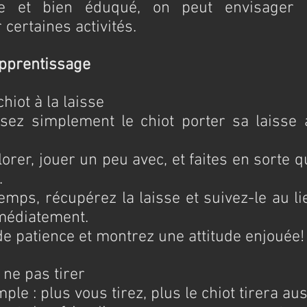
te et bien éduqué, on peut envisager u
certaines activités.
apprentissage
hiot à la laisse
ssez simplement le chiot porter sa laisse a
orer, jouer un peu avec, et faites en sorte qu
.
mps, récupérez la laisse et suivez-le au li
mmédiatement.
de patience et montrez une attitude enjouée!
 ne pas tirer
ple : plus vous tirez, plus le chiot tirera aus