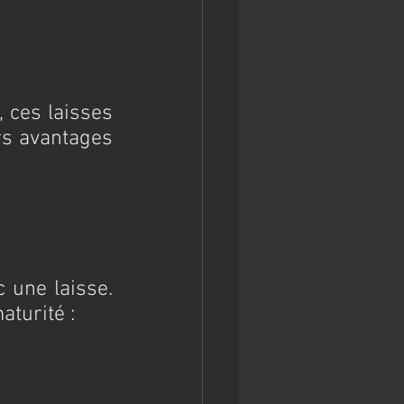
 ces laisses 
rs avantages 
 une laisse. 
aturité :