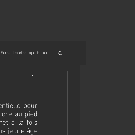
Education et comportement
tielle pour 
che au pied 
t à la fois 
us jeune âge 