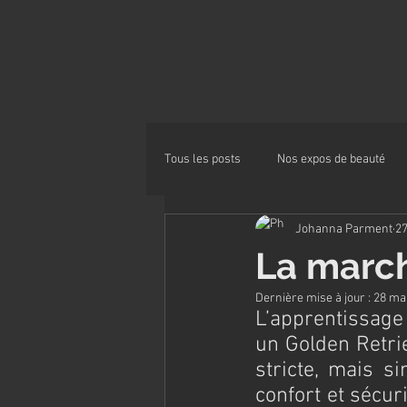
Tous les posts
Nos expos de beauté
Johanna Parment
2
Alimentation
La march
Dernière mise à jour :
28 ma
L’apprentissage
un Golden Retrie
stricte, mais s
confort et sécuri