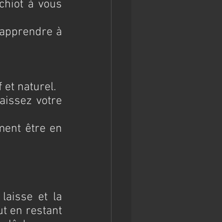
chiot à vous 
apprendre à 
 et naturel.
issez votre 
ment être en 
aisse et la 
ut en restant 