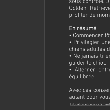
sous contrôle. J
Golden Retrieve
profiter de mom
En résumé
• Commencer tôt 
• Privilégier un
chiens adultes 
• Ne jamais tirer
guider le chiot.
• Alterner entr
équilibrée.
Avec ces consei
autant pour vous
Education et comportement