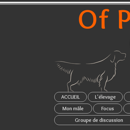
Of P
ACCUEIL
L'élevage
Mon mâle
Focus
Groupe de discussion