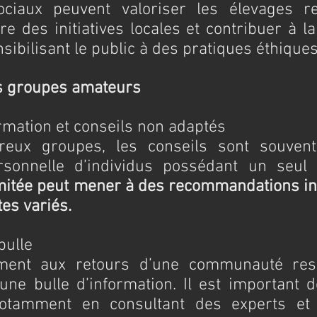
ciaux peuvent valoriser les élevages res
e des initiatives locales et contribuer à la 
sibilisant le public à des pratiques éthiques
s groupes amateurs
formation et conseils non adaptés
eux groupes, les conseils sont souvent
rsonnelle d’individus possédant un seul 
limitée peut mener à des recommandations in
es variés.
e bulle
ment aux retours d’une communauté restr
e bulle d’information. Il est important de 
otamment en consultant des experts et 