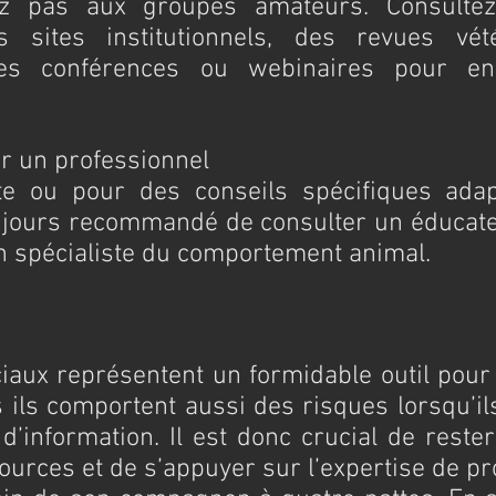
ez pas aux groupes amateurs. Consultez
s sites institutionnels, des revues vété
es conférences ou webinaires pour enri
ter un professionnel
e ou pour des conseils spécifiques adapt
oujours recommandé de consulter un éducateu
un spécialiste du comportement animal.
iaux représentent un formidable outil pour 
ils comportent aussi des risques lorsqu’ils
d’information. Il est donc crucial de rester 
sources et de s’appuyer sur l’expertise de pr