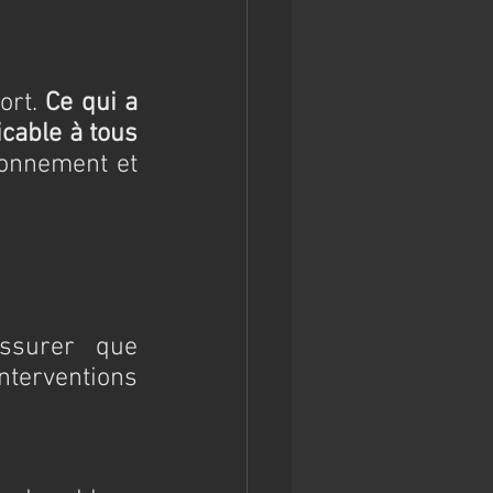
ort. 
Ce qui a 
cable à tous
onnement et 
ssurer que 
nterventions 