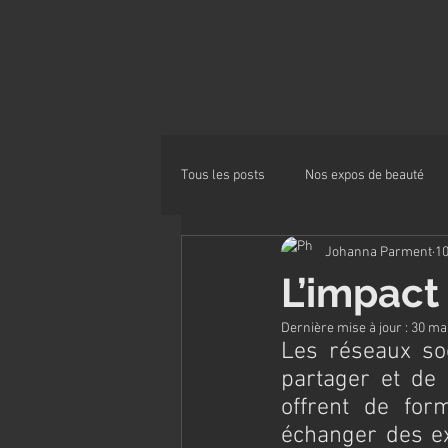
Tous les posts
Nos expos de beauté
Johanna Parment
10
Alimentation
L’impact
Dernière mise à jour :
30 ma
Les réseaux so
partager et de 
offrent de for
échanger des ex