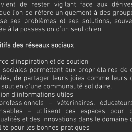
nvient de rester vigilant face aux dérives
ue l’on se réfère uniquement à des group
se ses problèmes et ses solutions, souve
ée à la possession d’un seul chien.
tifs des réseaux sociaux
ource d’inspiration et de soutien
 sociales permettent aux propriétaires de c
lés, de partager leurs joies comme leurs dif
u soutien d’une communauté solidaire.
ffusion d’informations utiles
ofessionnels – vétérinaires, éducateurs
nsables – utilisent ces espaces pour di
tualités et des innovations dans le domaine 
sibilité pour les bonnes pratiques