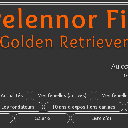
elennor F
Golden Retrieve
Au cœ
r
Actualités
Mes femelles (actives)
Mes femelle
Les fondateurs
10 ans d'expositions canines
Galerie
Livre d'or