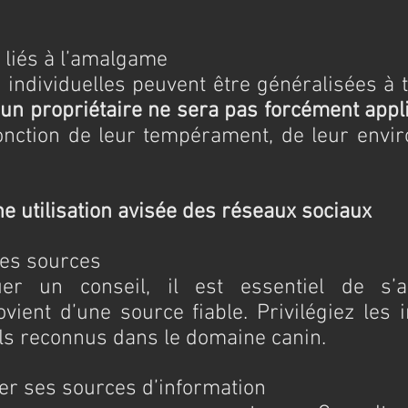
rs liés à l’amalgame
individuelles peuvent être généralisées à t
un propriétaire ne sera pas forcément appli
fonction de leur tempérament, de leur envir
e utilisation avisée des réseaux sociaux
r les sources
uer un conseil, il est essentiel de s’a
ovient d’une source fiable. Privilégiez les i
ls reconnus dans le domaine canin.
ifier ses sources d’information