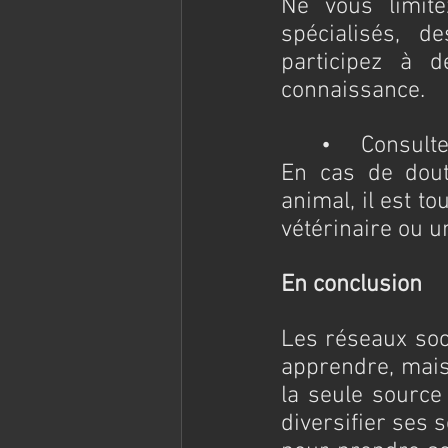
Ne vous limit
spécialisés, de
participez à d
connaissance.
	•	Consul
En cas de dout
animal, il est t
vétérinaire ou 
En conclusion
Les réseaux soc
apprendre, mais 
la seule source 
diversifier ses 