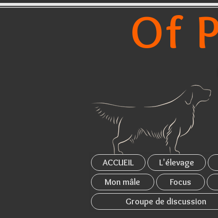
Of P
ACCUEIL
L'élevage
Mon mâle
Focus
Groupe de discussion