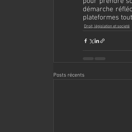
pour prendre so
démarche réfléch
plateformes tout
Droit, législation et societé
Posts récents