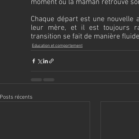
moment où la maman retrouve son
Chaque départ est une nouvelle a
leur mère, et il est toujours r
transition se fait de manière fluide
Education et comportement
Posts récents