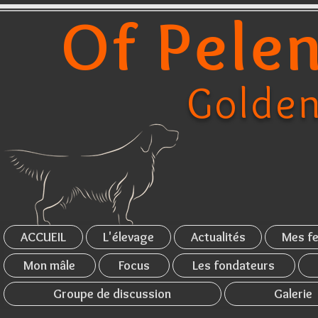
Of Pelen
Golden
ACCUEIL
L'élevage
Actualités
Mes fe
Mon mâle
Focus
Les fondateurs
Groupe de discussion
Galerie