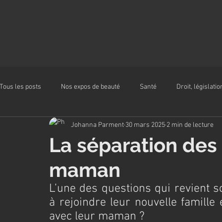
Tous les posts
Nos expos de beauté
Santé
Droit, législatio
Johanna Parment
30 mars 2025
2 min de lecture
Alimentation
La séparation des 
maman
L’une des questions qui revient s
à rejoindre leur nouvelle famille
avec leur maman ?