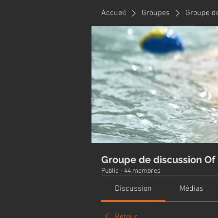
Accueil
Groupes
Groupe de
Groupe de discussion Of 
Public
·
44 membres
Discussion
Médias
Retour