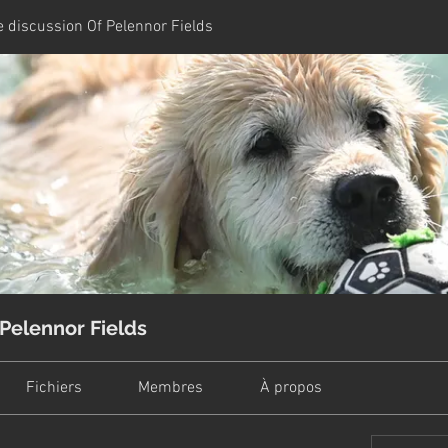
 discussion Of Pelennor Fields
Pelennor Fields
Fichiers
Membres
À propos