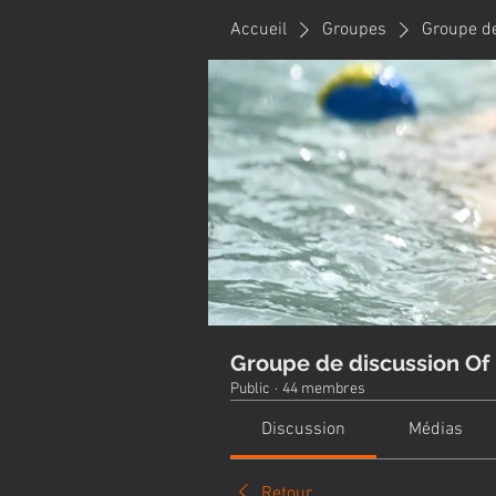
Accueil
Groupes
Groupe de
Groupe de discussion Of 
Public
·
44 membres
Discussion
Médias
Retour