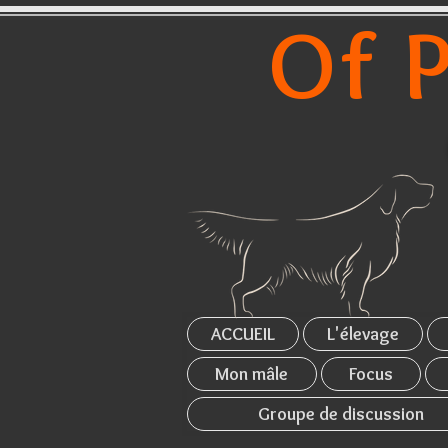
Of P
ACCUEIL
L'élevage
Mon mâle
Focus
Groupe de discussion