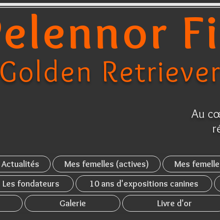
elennor F
Golden Retrieve
Au cœ
r
Actualités
Mes femelles (actives)
Mes femelle
Les fondateurs
10 ans d'expositions canines
Galerie
Livre d'or