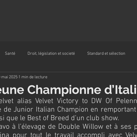
Santé
Droit, législation et societé
Standard et sélection
 mai 2025
1 min de lecture
eune Championne d’Itali
vet alias Velvet Victory to DW Of Pelenno
e de Junior Italian Champion en remportant 
i que le Best of Breed d’un club show. 
o à l’élevage de Double Willow et à ses pr
ina pour tout le travail accompli avec Velve