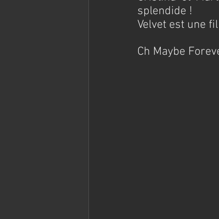
splendide !
Velvet est une f
Ch Maybe Foreve