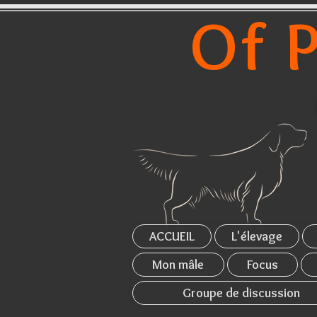
Of P
ACCUEIL
L'élevage
Mon mâle
Focus
Groupe de discussion