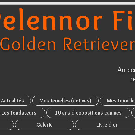
elennor F
Golden Retrieve
Au cœ
r
Actualités
Mes femelles (actives)
Mes femelle
Les fondateurs
10 ans d'expositions canines
Galerie
Livre d'or