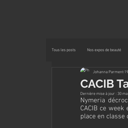
Tous les posts
Nos expos de beauté
Johanna Parment
1
Alimentation
CACIB T
Dernière mise à jour :
30 ma
Nymeria décroch
CACIB ce week 
place en classe 