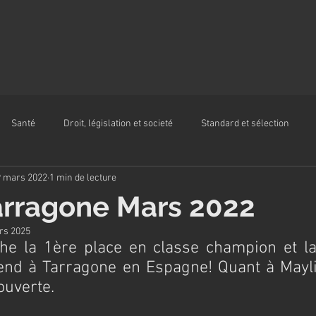
Santé
Droit, législation et societé
Standard et sélection
9 mars 2022
1 min de lecture
arragone Mars 2022
rs 2025
e la 1ère place en classe champion et la
end à Tarragone en Espagne! Quant à Mayl
ouverte.