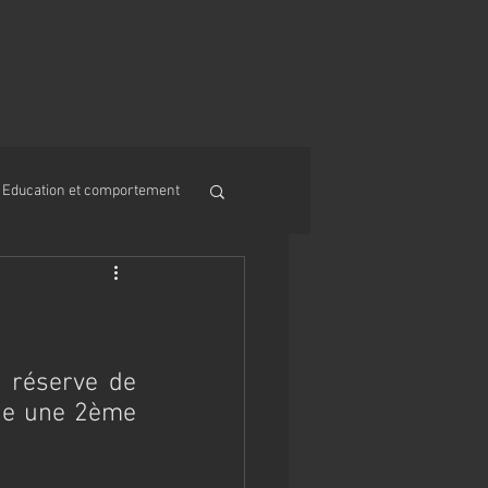
Education et comportement
 réserve de 
ie une 2ème 