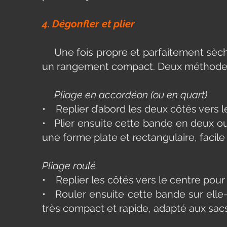
4. Dégonfler et plier
Une fois propre et parfaitement sèche,
un rangement compact. Deux méthodes 
Pliage en accordéon (ou en quart)
• Replier d’abord les deux côtés vers
• Plier ensuite cette bande en deux ou 
une forme plate et rectangulaire, faci
Pliage roulé
• Replier les côtés vers le centre p
• Rouler ensuite cette bande sur el
très compact et rapide, adapté aux sa