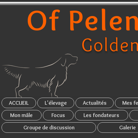
Of Pelen
Golden
ACCUEIL
L'élevage
Actualités
Mes fe
Mon mâle
Focus
Les fondateurs
Groupe de discussion
Galerie