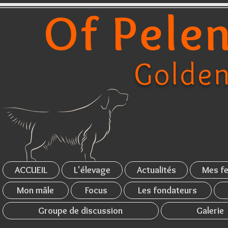
Of Pelen
Golden
ACCUEIL
L'élevage
Actualités
Mes fe
Mon mâle
Focus
Les fondateurs
Groupe de discussion
Galerie