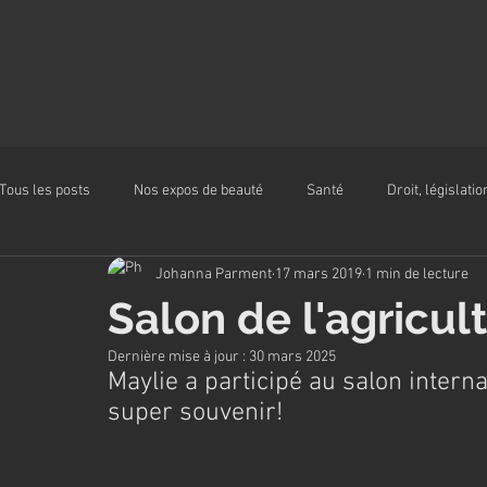
Tous les posts
Nos expos de beauté
Santé
Droit, législatio
Johanna Parment
17 mars 2019
1 min de lecture
Alimentation
Salon de l'agricul
Dernière mise à jour :
30 mars 2025
Maylie a participé au salon interna
super souvenir! 