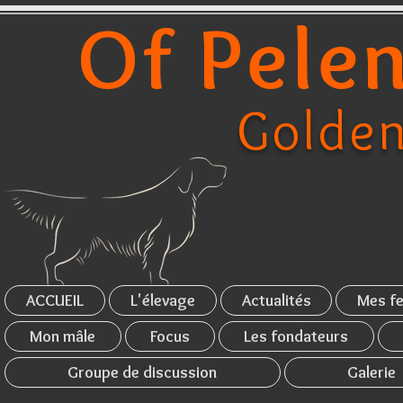
Of Pelen
Golden
ACCUEIL
L'élevage
Actualités
Mes fe
Mon mâle
Focus
Les fondateurs
Groupe de discussion
Galerie