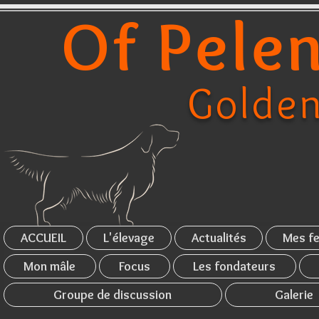
Of Pelen
Golden
ACCUEIL
L'élevage
Actualités
Mes fe
Mon mâle
Focus
Les fondateurs
Groupe de discussion
Galerie