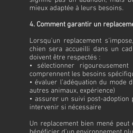
signifie pas un abandon, mais bie
mieux adaptée à leurs besoins.
4. Comment garantir un replacem
Lorsqu’un replacement s’impose, 
chien sera accueilli dans un cad
doivent être respectés :
• sélectionner rigoureusement l
comprennent les besoins spécifiq
• évaluer l’adéquation du mode de
autres animaux, expérience)
• assurer un suivi post-adoption 
intervenir si nécessaire
Un replacement bien mené peut êt
bénéficier d’un environnement plu