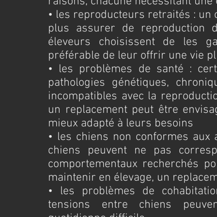
raisons, chacune nécessitant une é
• les reproducteurs retraités : un 
plus assurer de reproduction d
éleveurs choisissent de les ga
préférable de leur offrir une vie p
• les problèmes de santé : cert
pathologies génétiques, chroniq
incompatibles avec la reproductio
un replacement peut être envisagé
mieux adapté à leurs besoins
• les chiens non conformes aux at
chiens peuvent ne pas corresp
comportementaux recherchés pour
maintenir en élevage, un replacem
• les problèmes de cohabitation
tensions entre chiens peuven