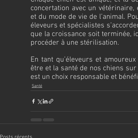
concertation avec un vétérinaire, 
et du mode de vie de l’animal. Po
éleveurs et spécialistes s’accorden
que la croissance soit terminée, 
procéder à une stérilisation.
En tant qu’éleveurs et amoureux d
être et la santé de nos chiens sur 
est un choix responsable et bénéfi
Santé
Posts récents