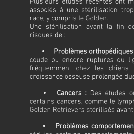
Plusieurs études récentes ont mi
associés à une stérilisation tro
race, y compris le Golden.
Une stérilisation avant la fin 
risques de :
	•	Problèmes orthopédiques 
coude ou encore ruptures du lig
fréquemment chez les chiens st
croissance osseuse prolongée due
•	Cancers :
 Des études o
certains cancers, comme le lymp
Golden Retrievers stérilisés avant
	•	Problèmes comportemen