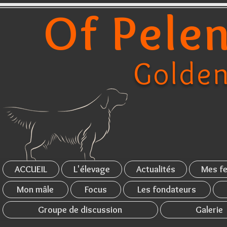
Of Pelen
Golden
ACCUEIL
L'élevage
Actualités
Mes fe
Mon mâle
Focus
Les fondateurs
Groupe de discussion
Galerie