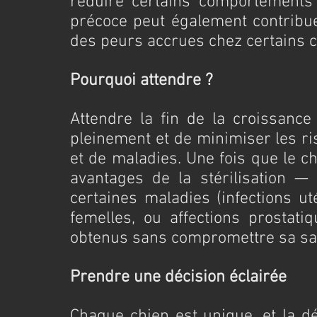
réduire certains comportements l
précoce peut également contribu
des peurs accrues chez certains c
Pourquoi attendre ?
Attendre la fin de la croissanc
pleinement et de minimiser les ri
et de maladies. Une fois que le ch
avantages de la stérilisation —
certaines maladies (infections u
femelles, ou affections prostati
obtenus sans compromettre sa san
Prendre une décision éclairée
Chaque chien est unique, et la déc