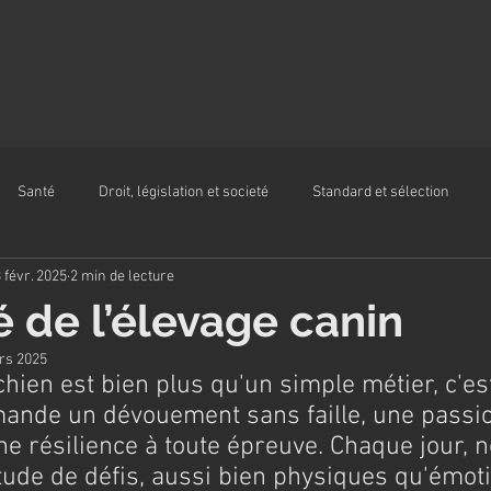
Santé
Droit, législation et societé
Standard et sélection
 févr. 2025
2 min de lecture
é de l’élevage canin
rs 2025
chien est bien plus qu'un simple métier, c'es
mande un dévouement sans faille, une passi
une résilience à toute épreuve. Chaque jour, 
tude de défis, aussi bien physiques qu'émot