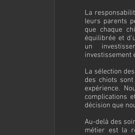
La responsabilit
leurs parents p
que chaque chie
équilibrée et d
un investisse
investissement 
La sélection des
des chiots sont 
expérience. No
complications e
décision que nou
Au-delà des soin
métier est la r