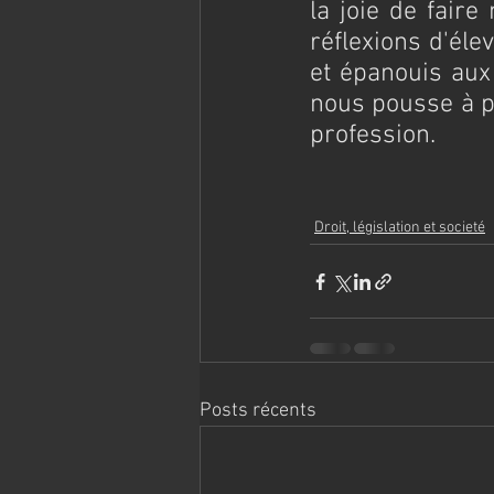
la joie de faire
réflexions d'éle
et épanouis aux 
nous pousse à pe
profession.
Droit, législation et societé
Posts récents