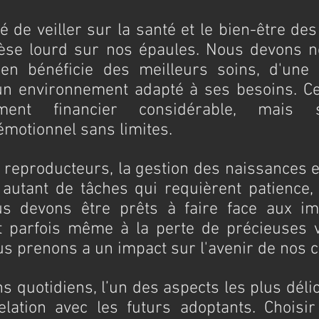
é de veiller sur la santé et le bien-être des 
èse lourd sur nos épaules. Nous devons n
n bénéficie des meilleurs soins, d'une a
'un environnement adapté à ses besoins. C
ment financier considérable, mais s
émotionnel sans limites.
 reproducteurs, la gestion des naissances et
autant de tâches qui requièrent patience, e
us devons être prêts à faire face aux im
t parfois même à la perte de précieuses v
s prenons a un impact sur l'avenir de nos c
s quotidiens, l’un des aspects les plus délic
elation avec les futurs adoptants. Choisir