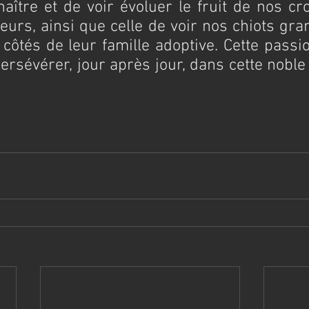
 naître et de voir évoluer le fruit de nos cr
veurs, ainsi que celle de voir nos chiots gra
côtés de leur famille adoptive. Cette passi
rsévérer, jour après jour, dans cette noble 