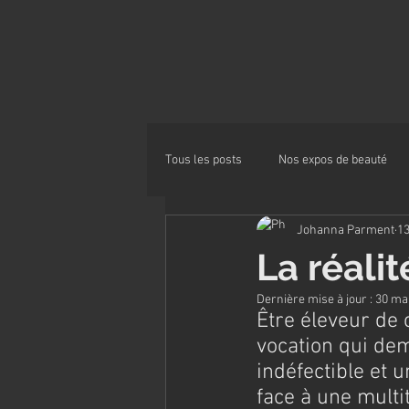
Tous les posts
Nos expos de beauté
Johanna Parment
13
Alimentation
La réalit
Dernière mise à jour :
30 ma
Être éleveur de 
vocation qui de
indéfectible et 
face à une multi