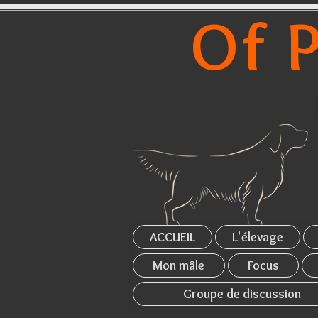
Of P
ACCUEIL
L'élevage
Mon mâle
Focus
Groupe de discussion