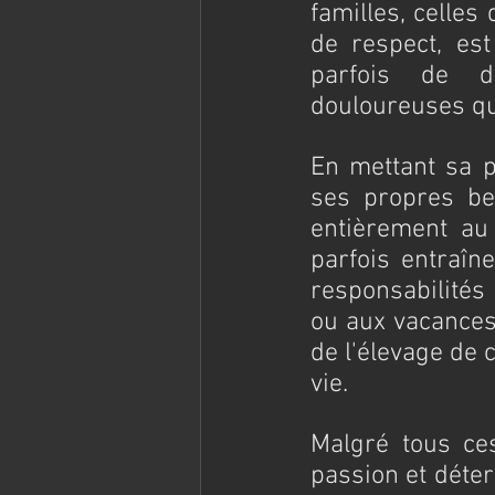
familles, celles
de respect, est
parfois de dé
douloureuses q
En mettant sa pr
ses propres bes
entièrement au 
parfois entraîne
responsabilités 
ou aux vacances 
de l'élevage de 
vie.
Malgré tous ces
passion et déter