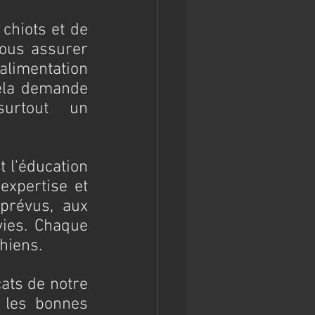
chiots et de 
ous assurer 
limentation 
ela demande 
urtout un 
 l'éducation 
xpertise et 
prévus, aux 
ies. Chaque 
hiens.
ats de notre 
 les bonnes 