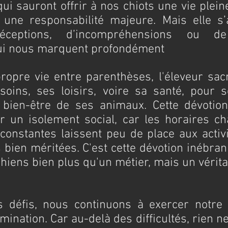
 qui sauront offrir à nos chiots une vie plein
 une responsabilité majeure. Mais elle s
ceptions, d’incompréhensions ou de s
ui nous marquent profondément
opre vie entre parenthèses, l'éleveur sacri
oins, ses loisirs, voire sa santé, pour s
bien-être de ses animaux. Cette dévotion 
r un isolement social, car les horaires cha
constantes laissent peu de place aux activi
bien méritées. C'est cette dévotion inébranla
chiens bien plus qu'un métier, mais un vérit
 défis, nous continuons à exercer notre 
mination. Car au-delà des difficultés, rien ne