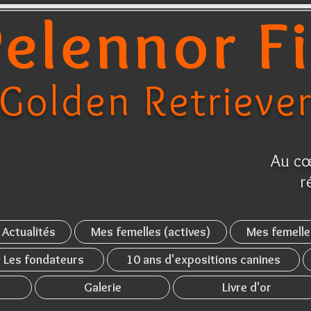
elennor F
Golden Retrieve
Au cœ
r
Actualités
Mes femelles (actives)
Mes femelle
Les fondateurs
10 ans d'expositions canines
Galerie
Livre d'or