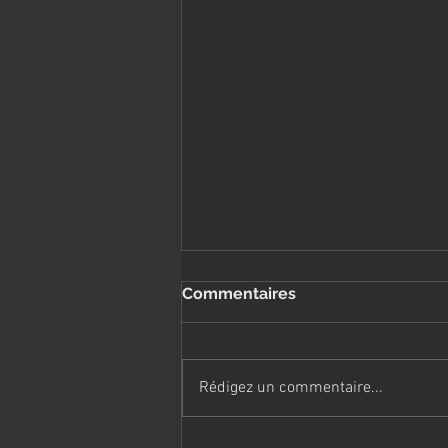
Commentaires
Rédigez un commentaire...
Prudence avec les réseaux