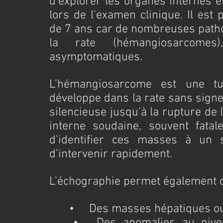
d’explorer les organes internes e
lors de l’examen clinique. Il est
de 7 ans car de nombreuses patho
la rate (hémangiosarcomes
asymptomatiques.
L’hémangiosarcome est une tu
développe dans la rate sans signes
silencieuse jusqu’à la rupture de
interne soudaine, souvent fatal
d’identifier ces masses à un st
d’intervenir rapidement.
L’échographie permet également d
	•	Des masses hépatiques o