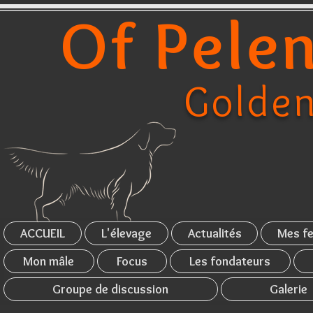
Of Pelen
Golden
ACCUEIL
L'élevage
Actualités
Mes fe
Mon mâle
Focus
Les fondateurs
Groupe de discussion
Galerie