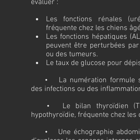
évaluer :
Les fonctions rénales (urée
fréquente chez les chiens âgé
Les fonctions hépatiques (AL
peuvent être perturbées par
ou des tumeurs.
Le taux de glucose pour dépis
	•	La numération formule sanguine pour détecter des anémies, 
des infections ou des inflammatio
	•	Le bilan thyroïdien (T4 libre) afin de diagnostiquer une 
hypothyroïdie, fréquente chez les 
	•	Une échographie abdominale : Cet examen d’imagerie permet 