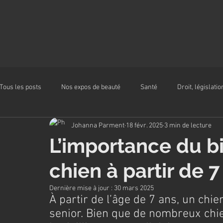
Tous les posts
Nos expos de beauté
Santé
Droit, législatio
Johanna Parment
18 févr. 2025
3 min de lecture
Alimentation
L’importance du bi
chien à partir de 7
Dernière mise à jour :
30 mars 2025
À partir de l’âge de 7 ans, un ch
senior. Bien que de nombreux chie