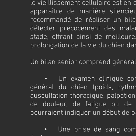
le vieillissement cellulaire est en
apparaître de manière silencieu
recommandé de réaliser un bilan
détecter précocement des mala
stade, offrant ainsi de meilleur
prolongation de la vie du chien d
Un bilan senior comprend général
	•	Un examen clinique complet : Le vétérinaire examine l’état 
général du chien (poids, rythme
auscultation thoracique, palpatio
de douleur, de fatigue ou de
pourraient indiquer un début de p
	•	Une prise de sang complète : Cet examen est crucial pour 