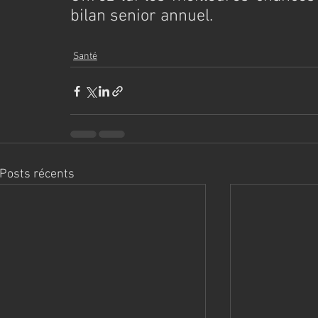
bilan senior annuel.
Santé
Posts récents