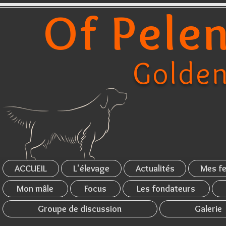
Of Pelen
Golden
ACCUEIL
L'élevage
Actualités
Mes fe
Mon mâle
Focus
Les fondateurs
Groupe de discussion
Galerie