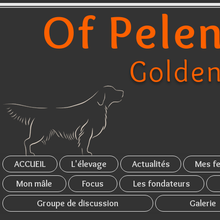
Of Pelen
Golden
ACCUEIL
L'élevage
Actualités
Mes fe
Mon mâle
Focus
Les fondateurs
Groupe de discussion
Galerie