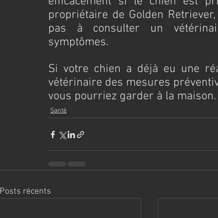
efficacement si le chien est p
propriétaire de Golden Retriever, 
pas à consulter un vétérinai
symptômes.
Si votre chien a déjà eu une réac
vétérinaire des mesures préventi
vous pourriez garder à la maison.
Santé
Posts récents