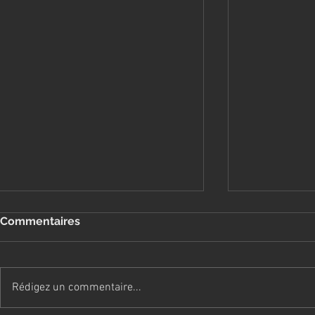
Commentaires
Rédigez un commentaire...
La mue post-chiots